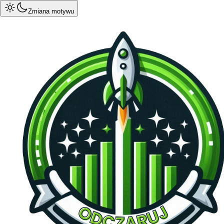
Zmiana motywu