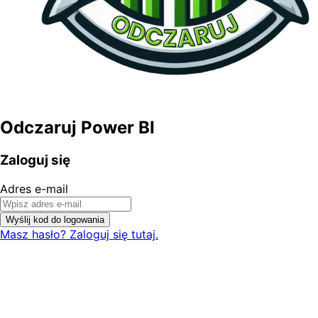
Odczaruj Power BI
Zaloguj się
Adres e-mail
Wyślij kod do logowania
Masz hasło? Zaloguj się tutaj.