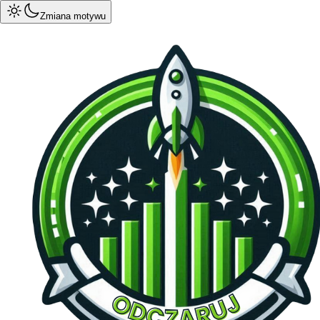
Zmiana motywu