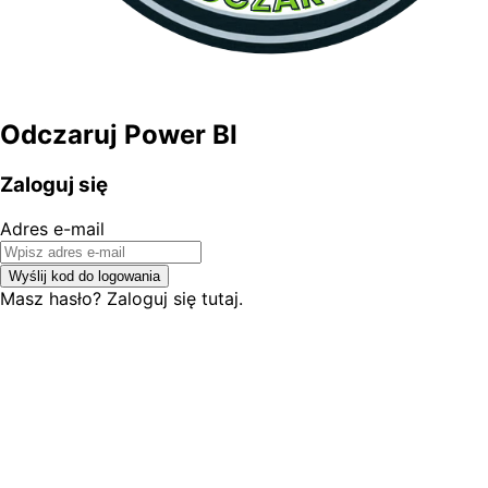
Odczaruj Power BI
Zaloguj się
Adres e-mail
Wyślij kod do logowania
Masz hasło? Zaloguj się tutaj.