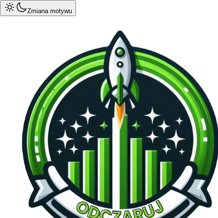
Zmiana motywu