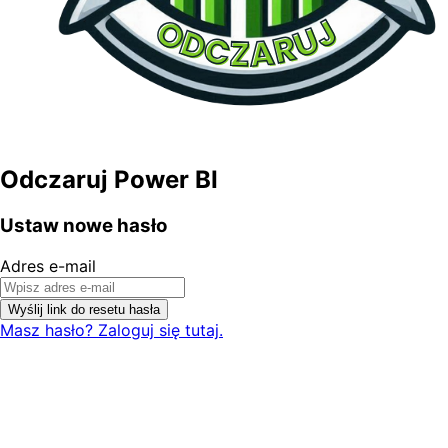
Odczaruj Power BI
Ustaw nowe hasło
Adres e-mail
Wyślij link do resetu hasła
Masz hasło? Zaloguj się tutaj.